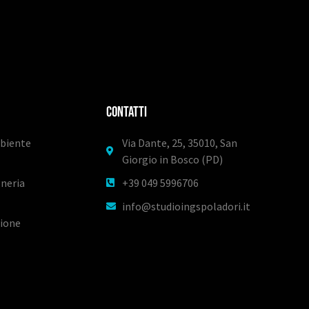
ContaTTI
mbiente
Via Dante, 25, 35010, San
Giorgio in Bosco (PD)
gneria
+39 049 5996706
info@studioingspoladori.it
tione