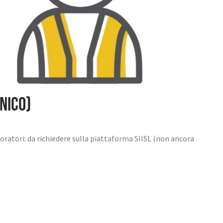
NICO)
voratori: da richiedere sulla piattaforma SIISL (non ancora