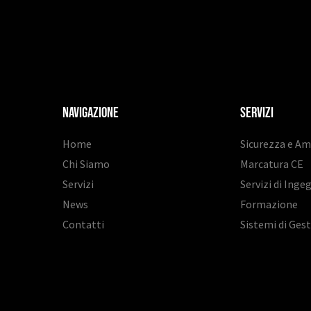
Navigazione
SERVIZI
Home
Sicurezza e A
Chi Siamo
Marcatura CE
Servizi
Servizi di Inge
News
Formazione
Contatti
Sistemi di Ges