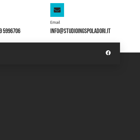
Email
49 5996706
info@studioingspoladori.it