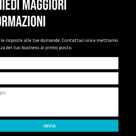
hiedi maggiori
ormazioni
le risposte alle tue domande. Contattaci ora e mettiamo
zza del tuo business al primo posto.
INVIA