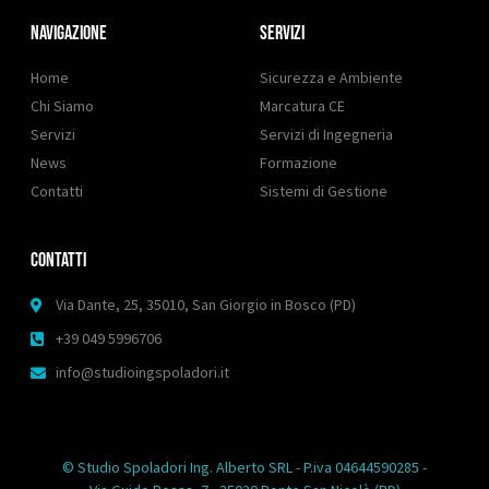
Navigazione
SERVIZI
Home
Sicurezza e Ambiente
Chi Siamo
Marcatura CE
Servizi
Servizi di Ingegneria
News
Formazione
Contatti
Sistemi di Gestione
ContaTTI
Via Dante, 25, 35010, San Giorgio in Bosco (PD)
+39 049 5996706
info@studioingspoladori.it
© Studio Spoladori Ing. Alberto SRL - P.iva 04644590285 -