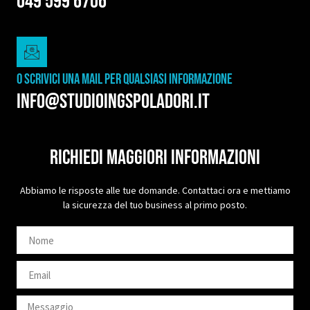
049 599 6706
O SCRIVICI UNA MAIL PER QUALSIASI INFORMAZIONE
info@studioingspoladori.it
Richiedi maggiori informazioni
Abbiamo le risposte alle tue domande. Contattaci ora e mettiamo
la sicurezza del tuo business al primo posto.